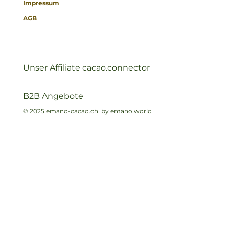
Impressum
AGB
Unser Affiliate cacao.connector
B2B Angebote
© 2025 emano-cacao.ch by emano.world