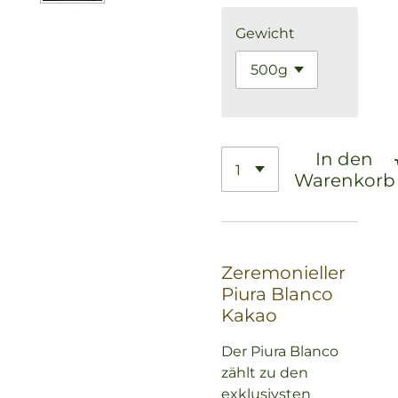
Gewicht
In den
Warenkorb
Zeremonieller
Piura Blanco
Kakao
Der Piura Blanco
zählt zu den
exklusivsten