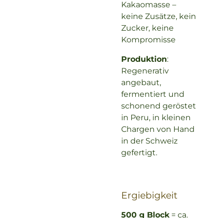
Kakaomasse –
keine Zusätze, kein
Zucker, keine
Kompromisse
Produktion
:
Regenerativ
angebaut,
fermentiert und
schonend geröstet
in Peru, in kleinen
Chargen von Hand
in der Schweiz
gefertigt.
Ergiebigkeit
500 g Block
= ca.