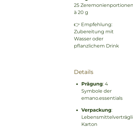
25 Zeremonienportione
à 20 g
👉 Empfehlung:
Zubereitung mit
Wasser oder
pflanzlichem Drink
Details
Prägung
: 4
Symbole der
emano.essentials
Verpackung
:
Lebensmittelverträgl
Karton