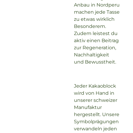
Anbau in Nordperu
machen jede Tasse
zu etwas wirklich
Besonderem.
Zudem leistest du
aktiv einen Beitrag
zur Regeneration,
Nachhaltigkeit
und Bewusstheit.
Jeder Kakaoblock
wird von Hand in
unserer schweizer
Manufaktur
hergestellt. Unsere
Symbolprägungen
verwandeln jeden