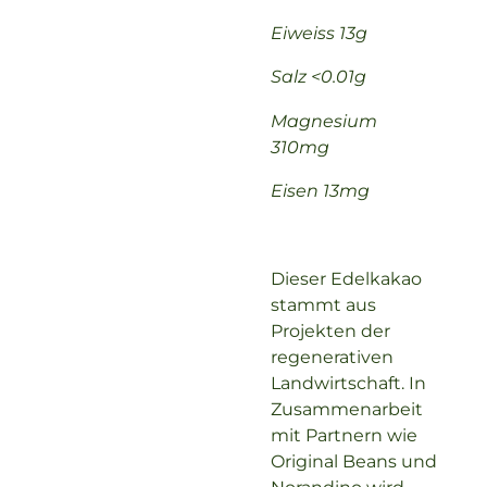
Eiweiss 13g
Salz <0.01g
Magnesium
310mg
Eisen 13mg
Dieser Edelkakao
stammt aus
Projekten der
regenerativen
Landwirtschaft. In
Zusammenarbeit
mit Partnern wie
Original Beans und
Norandino wird