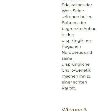
Edelkakaos der
Welt. Seine
seltenen hellen
Bohnen, der
begrenzte Anbau
in den
ursprünglichen
Regionen
Nordperus und
seine
ursprüngliche
Criollo-Genetik
machen ihn zu
einer echten
Rarität.
Wirkung &